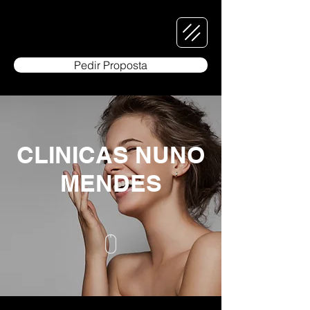
Pedir Proposta
CLINICAS NUNO
MENDES