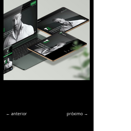
← anterior
próximo →