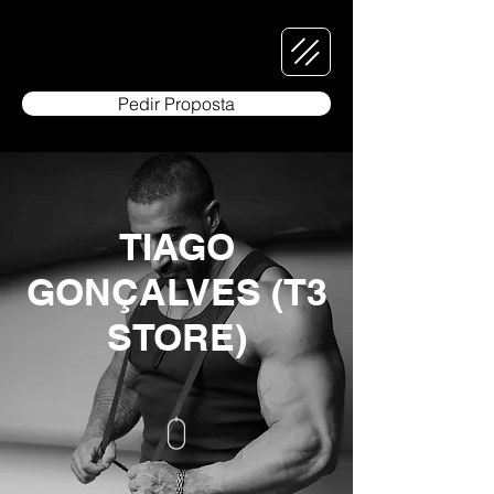
Pedir Proposta
TIAGO
GONÇALVES (T3
STORE)