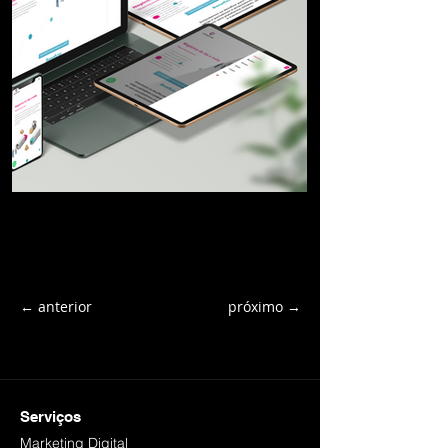
← anterior
próximo →
Serviços
Marketing Digital