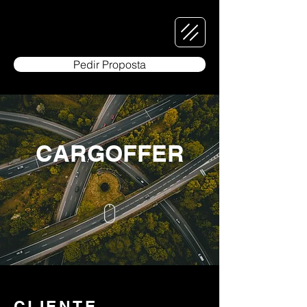
Pedir Proposta
CARGOFFER
CLIENTE