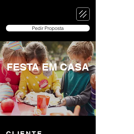
Pedir Proposta
FESTA EM CASA
CLIENTE