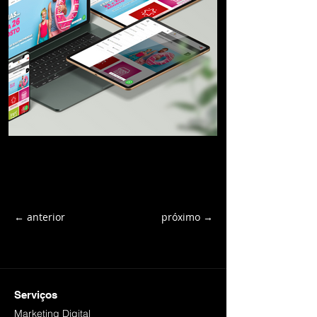
← anterior
próximo →
Serviços
Marketing Digital